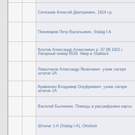
Селезнев Алексей Дмитриевич, 1914 г.р.
Пономарев Петр Васильевич, Stalag I-A
Козлов Александр Алексеевич р. 07.08.1922 г.
Лагерный номер 6529. Умер в Stablack
Левштанов Александр Яковлевич: узник лагеря
шталаг-1А
Кравченко Владимир Онуфриевич: узник лагеря
шталаг-1А
Василий Былинкин. Помощь в расшифровке карты
Шталаг 1-А (Stalag I-А), Ortsliste