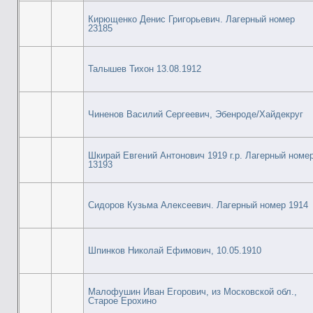
Кирющенко Денис Григорьевич. Лагерный номер
23185
Талышев Тихон 13.08.1912
Чиненов Василий Сергеевич, Эбенроде/Хайдекруг
Шкирай Евгений Антонович 1919 г.р. Лагерный номе
13193
Сидоров Кузьма Алексеевич. Лагерный номер 1914
Шпинков Николай Ефимович, 10.05.1910
Малофушин Иван Егорович, из Московской обл.,
Старое Ерохино