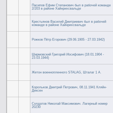
Пасипов Ефим Степанович был в рабочей команде
2/203 в районе Хайнрихсвальде
Крестьянов Василий Дмитриевич был в рабочей
команде в районе Хайнрихсвальде
Рожков Пётр Егорович (29.06.1905 - 27.03.1942)
Ширмовский Григорий Иосифович (18.01.1904 -
23.03.1944)
Жетон военнопленного STALAG, Шталаг 1 А.
Корольков Дмитрий Петрович, 08.11.1941 Кляйн-
Дексен
Солдатов Николай Максимович. Лагерный номер
20230