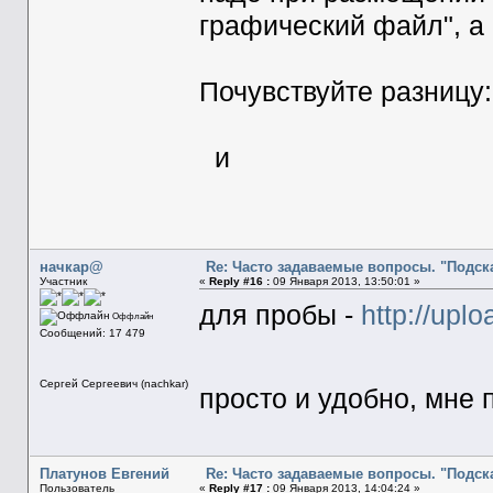
графический файл", а 
Почувствуйте разницу:
и
начкар@
Re: Часто задаваемые вопросы. "Подска
Участник
«
Reply #16 :
09 Января 2013, 13:50:01 »
для пробы -
http://uplo
Оффлайн
Сообщений: 17 479
Сергей Сергеевич (nachkar)
просто и удобно, мне
Платунов Евгений
Re: Часто задаваемые вопросы. "Подска
Пользователь
«
Reply #17 :
09 Января 2013, 14:04:24 »