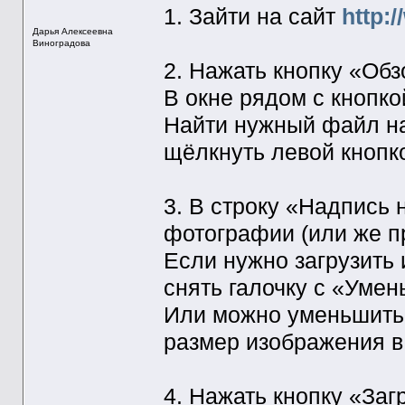
1. Зайти на сайт
http:/
Дарья Алексеевна
Виноградова
2. Нажать кнопку «Обз
В окне рядом с кнопко
Найти нужный файл на
щёлкнуть левой кнопк
3. В строку «Надпись 
фотографии (или же пр
Если нужно загрузить
снять галочку с «Умен
Или можно уменьшить 
размер изображения в
4. Нажать кнопку «Заг