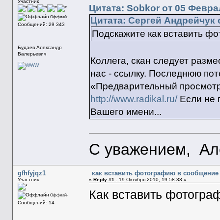
Участник
Цитата: Sobkor от 05 Феврал
Оффлайн
Цитата: Сергей Андрейчук о
Сообщений: 29 343
Подскажите как вставить фо
Будаев Александр
Валерьевич
Коллега, скан следует разме
нас - ссылку. Последнюю по
«Предварительный просмотр»
http://www.radikal.ru/
Если не 
Вашего имени...
С уважением, Ал
gfhfyjqz1
как вставить фотографию в сообщение
Участник
«
Reply #1 :
19 Октября 2010, 19:58:33 »
Как вставить фотогра
Оффлайн
Сообщений: 14