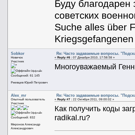
Буду благодарен
советских военн
Suche alles über 
Kriegsgefangenen
Sobkor
Re: Часто задаваемые вопросы. "Подска
Новичок
«
Reply #6 :
07 Декабря 2010, 17:58:58 »
Участник
Многоуважаемый Генна
Оффлайн
Сообщений: 61 145
Ржевцев Юрий Петрович
Alex_mr
Re: Часто задаваемые вопросы. "Подска
Опытный пользователь
«
Reply #7 :
22 Октября 2011, 09:00:02 »
Участник
Как получить коды за
Оффлайн
radikal.ru?
Сообщений: 832
Миронов Александр
Александрович