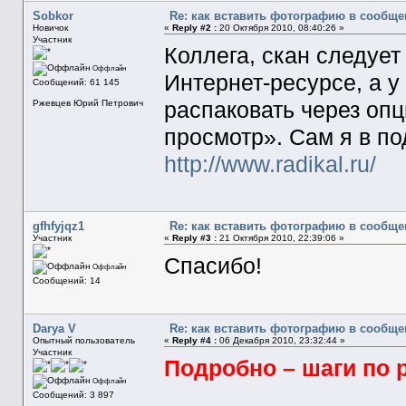
Sobkor
Re: как вставить фотографию в сообще
Новичок
«
Reply #2 :
20 Октября 2010, 08:40:26 »
Участник
Коллега, скан следуе
Оффлайн
Интернет-ресурсе, а у
Сообщений: 61 145
распаковать через оп
Ржевцев Юрий Петрович
просмотр». Сам я в п
http://www.radikal.ru/
gfhfyjqz1
Re: как вставить фотографию в сообще
Участник
«
Reply #3 :
21 Октября 2010, 22:39:06 »
Спасибо!
Оффлайн
Сообщений: 14
Darya V
Re: как вставить фотографию в сообще
Опытный пользователь
«
Reply #4 :
06 Декабря 2010, 23:32:44 »
Участник
Подробно – шаги по
Оффлайн
Сообщений: 3 897