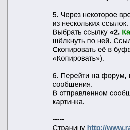
5. Через некоторое вр
из нескольких ссылок.
Выбрать ссылку
«2.
Ка
щёлкнуть по ней. Ссы
Скопировать её в буф
«Копировать»).
6. Перейти на форум, 
сообщения.
В отправленном сообщ
картинка.
-----
Страницу
http://www.r