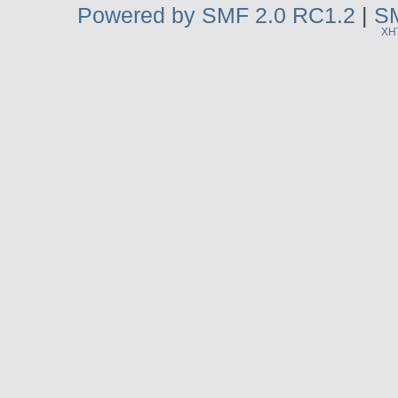
Powered by SMF 2.0 RC1.2
|
SM
XH