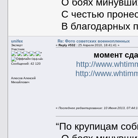
О боях минувших
С честью пронес
В благодарных п
unifex
Re: Фото советских военнопленных
Эксперт
«
Reply #532 :
25 Апреля 2010, 18:41:41 »
Участник
момент сда
Оффлайн
http://www.whtim
Сообщений: 42 120
http://www.whtim
Алюсов Алексей
Михайлович
«
Последнее редактирование: 10 Июня 2013, 07:44:16
“По крупицам со