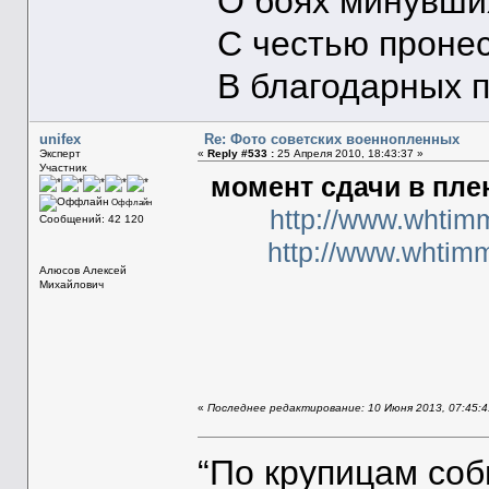
О боях минувших
С честью пронес
В благодарных п
unifex
Re: Фото советских военнопленных
Эксперт
«
Reply #533 :
25 Апреля 2010, 18:43:37 »
Участник
момент сдачи в пле
Оффлайн
http://www.whtim
Сообщений: 42 120
http://www.whtim
Алюсов Алексей
Михайлович
«
Последнее редактирование: 10 Июня 2013, 07:45:41
“По крупицам со