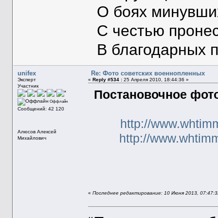
О боях минувших
С честью пронес
В благодарных п
unifex
Re: Фото советских военнопленных
Эксперт
«
Reply #534 :
25 Апреля 2010, 18:44:36 »
Участник
Постановочное фот
Оффлайн
Сообщений: 42 120
http://www.whtim
Алюсов Алексей
http://www.whtim
Михайлович
«
Последнее редактирование: 10 Июня 2013, 07:47:32