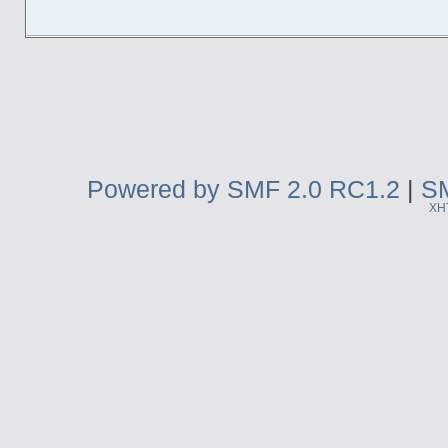
Powered by SMF 2.0 RC1.2
|
SM
XH