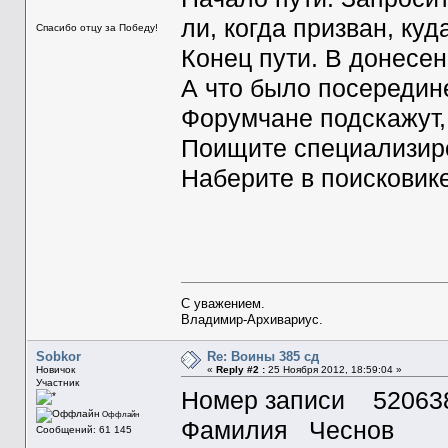
ли, когда призван, ку
Спасибо отцу за Победу!
Конец пути. В донесен
А что было посередин
Форумчане подскажут, 
Поищите специализиро
Наберите в поисковике
С уважением.
Владимир-Архивариус.
Sobkor
Re: Воины 385 сд
Новичок
«
Reply #2 :
25 Ноября 2012, 18:59:04 »
Участник
Номер записи 52063
Оффлайн
Фамилия Чеснов
Сообщений: 61 145