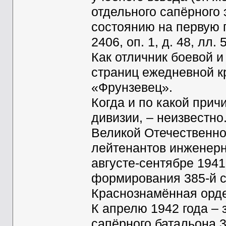
отдельного сапёрного 
состоянию на первую п
2406, оп. 1, д. 48, лл. 5
Как отличник боевой и
страниц ежедневной к
«Фрунзевец».
Когда и по какой прич
дивизии, – неизвестно
Великой Отечественно
лейтенантов инженерн
августе-сентябре 1941
формирования 385-й с
Краснознамённая орде
К апрелю 1942 года – 
сапёрного батальона 3