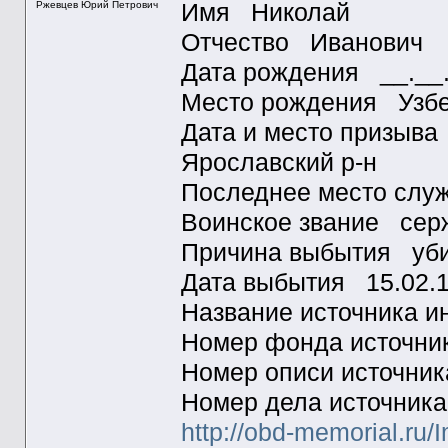
Ржевцев Юрий Петрович
Имя Николай
Отчество Иванович
Дата рождения __.__
Место рождения Узбек
Дата и место призыва
Ярославский р-н
Последнее место слу
Воинское звание сер
Причина выбытия уб
Дата выбытия 15.02.
Название источника
Номер фонда источн
Номер описи источни
Номер дела источник
http://obd-memorial.ru/