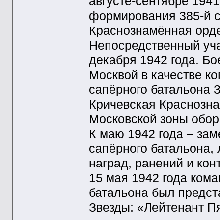
августе-сентябре 1941
формирования 385-й с
Краснознамённая орде
Непосредственный уча
декабря 1942 года. Бо
Москвой в качестве ко
сапёрного батальона 3
Кричевская Краснозна
Московской зоны обор
К маю 1942 года – зам
сапёрного батальона,
наград, ранений и кон
15 мая 1942 года кома
батальона был предст
Звезды: «Лейтенант П