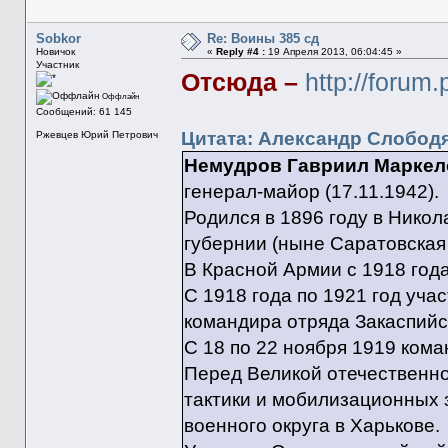
Sobkor
Re: Воины 385 сд
Новичок
«
Reply #4 :
19 Апреля 2013, 06:04:45 »
Участник
Отсюда –
http://forum
Оффлайн
Сообщений: 61 145
Цитата: Александр Слободян
Ржевцев Юрий Петрович
Немудров Гавриил Маркелов
генерал-майор (17.11.1942).
Родился в 1896 году в Нико
губернии (ныне Саратовская 
В Красной Армии с 1918 года
С 1918 года по 1921 год уча
командира отряда Закаспийс
С 18 по 22 ноября 1919 ком
Перед Великой отечественно
тактики и мобилизационных 
военного округа в Харькове.