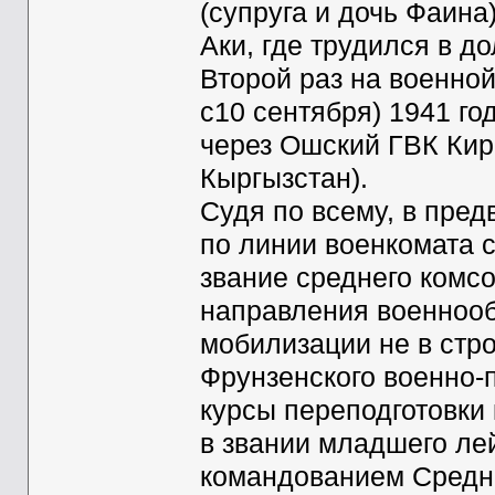
(супруга и дочь Фаина
Аки, где трудился в д
Второй раз на военной
с10 сентября) 1941 го
через Ошский ГВК Кир
Кыргызстан).
Судя по всему, в пре
по линии военкомата 
звание среднего комс
направления военнооб
мобилизации не в стро
Фрунзенского военно-
курсы переподготовки
в звании младшего ле
командованием Средне