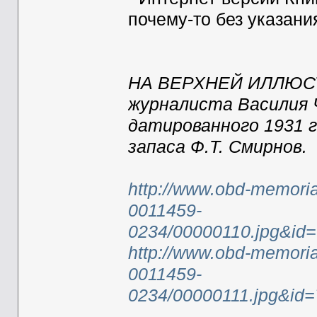
почему-то без указани
НА ВЕРХНЕЙ ИЛЛЮСТР
журналиста Василия 
датированного 1931 г
запаса Ф.Т. Смирнов.
http://www.obd-memoria
0011459-
0234/00000110.jpg&id
http://www.obd-memoria
0011459-
0234/00000111.jpg&i