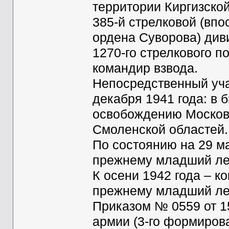
территории Киргизско
385-й стрелковой (вп
ордена Суворова) диви
1270-го стрелкового п
командир взвода.
Непосредственный уча
декабря 1941 года: в 
освобождению Москов
Смоленской областей.
По состоянию на 29 ма
прежнему младший лей
К осени 1942 года – ко
прежнему младший лей
Приказом № 0559 от 15
армии (3-го формиров