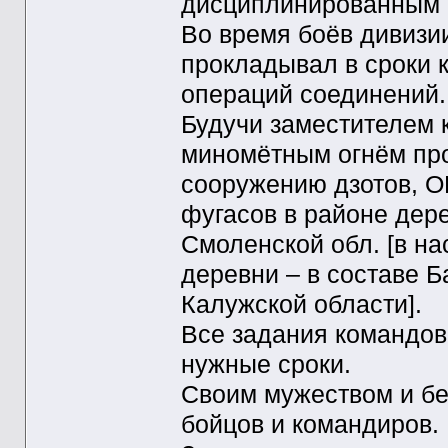
дисциплинированным 
Во время боёв дивизии
прокладывал в сроки 
операций соединений.
Будучи заместителем 
миномётным огнём про
сооружению дзотов, О
фугасов в районе дер
Смоленской обл. [в н
деревни – в составе 
Калужской области].
Все задания командов
нужные сроки.
Своим мужеством и б
бойцов и командиров.