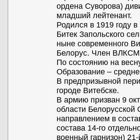
ордена Суворова) див
младший лейтенант.
Родился в 1919 году в
Битек Запольского сел
ныне современного Ви
Белорус. Член ВЛКСМ.
По состоянию на весну
Образование – средне
В предпризывной пери
городе Витебске.
В армию призван 9 ок
области Белорусской 
направлением в соста
состава 14-го отдельн
военный гарнизон) 21