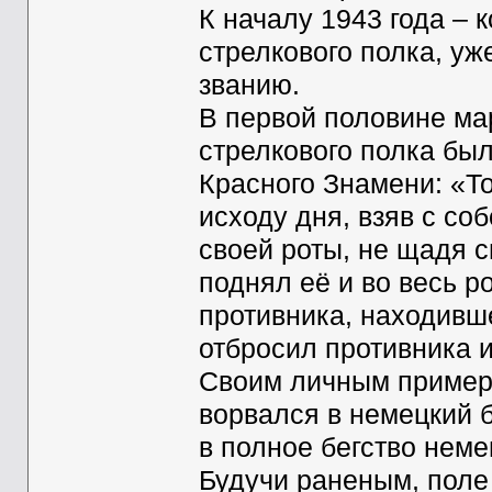
К началу 1943 года – 
стрелкового полка, уж
званию.
В первой половине ма
стрелкового полка бы
Красного Знамени: «Т
исходу дня, взяв с со
своей роты, не щадя 
поднял её и во весь р
противника, находивше
отбросил противника и
Своим личным примеро
ворвался в немецкий б
в полное бегство неме
Будучи раненым, поле