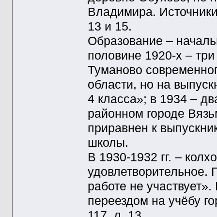
Владимира. Источники – 
13 и 15.
Образование – началь
половине 1920-х – три
Туманово современног
области, но на выпуск
4 класса»; в 1934 – д
районном городе Вязьм
приравнен к выпускни
школы.
В 1930-1932 гг. – кол
удовлетворительное. 
работе не участвует».
переездом на учёбу гор
117, л. 13.