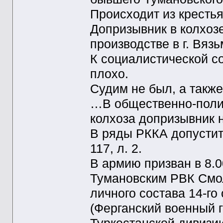
Происходит из кресть
Допризывник в колхозе
производстве в г. Вязь
К социалистической с
плохо.
Судим не был, а такж
…В общественно-полит
колхоза допризывник н
В ряды РККА допустить
117, л. 2.
В армию призван в 8.0
Тумановским РВК Смол
личного состава 14-го
(Ферганский военный г