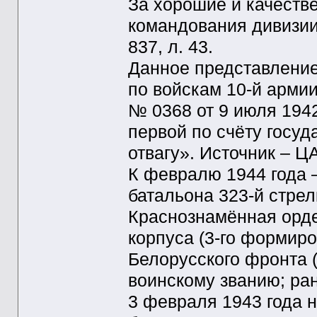
За хорошие и качеств
командования дивизии»
837, л. 43.
Данное представление
по войскам 10-й арми
№ 0368 от 9 июля 1942
первой по счёту госу
отвагу». Источник – ЦА
К февралю 1944 года –
батальона 323-й стрел
Краснознамённая орде
корпуса (3-го формиро
Белорусского фронта (
воинскому званию; ран
3 февраля 1943 года 