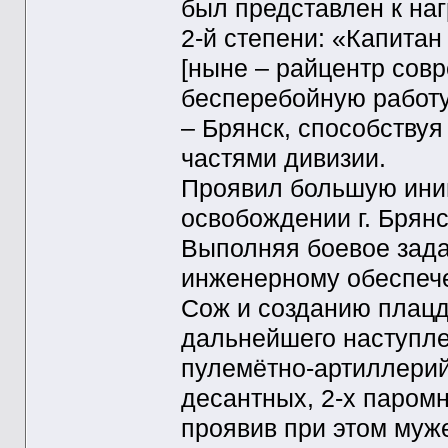
был представлен к на
2-й степени: «Капитан 
[ныне – райцентр сов
бесперебойную работу
– Брянск, способству
частями дивизии.
Проявил большую иниц
освобождении г. Брянс
Выполняя боевое зада
инженерному обеспеч
Сож и созданию плацд
дальнейшего наступле
пулемётно-артиллерийс
десантных, 2-х паром
проявив при этом муже