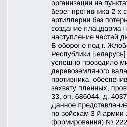
организации на пункта
берег противника 2-х 
артиллерии без потер
создание плацдарма н
наступление частей д
В обороне под г. Жлоб
Республики Беларусь]
успешно проводило ми
деревоземляного вала
противника, обеспечи
захвату пленных, про
33, оп. 686044, д. 4037
Данное представление
по войскам 3-й армии 
формирования) № 222/н