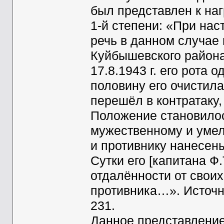
был представлен к на
1-й степени: «При нас
речь в данном случае
Куйбышевского района
17.8.1943 г. его рота 
половину его очистила
перешёл в контратаку,
Положение становилос
мужественному и умел
и противнику нанесены
Сутки его [капитана Ф.
отдалённости от своих
противника…». Источни
231.
Данное представление