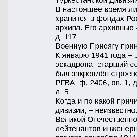
Туркестанской дивизии
В настоящее время ли
хранится в фондах Ро
архива. Его архивные 
д. 117.
Военную Присягу прин
К январю 1941 года – 
эскадрона, старший се
был закреплён строев
РГВА: ф. 2406, оп. 1, д.
л. 5.
Когда и по какой прич
дивизии, – неизвестно
Великой Отечественно
лейтенантов инженерн