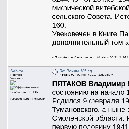
мифической витебской
сельского Совета. Исто
160.
Увековечен в Книге П
дополнительный том «
«
Последнее редактирование: 01 Июня 2013, 11:24:1
Sobkor
Re: Воины 385 сд
Новичок
«
Reply #6 :
02 Июня 2013, 13:00:59 »
Участник
ПЯТАКОВ Владимир 
Оффлайн
состоянию на начало 1
Сообщений: 61 145
Ржевцев Юрий Петрович
Родился 9 февраля 19
Тумановского, а ныне
Смоленской области. 
первую половину 1941