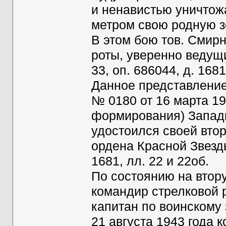
и ненавистью уничтож
метром свою родную 
В этом бою тов. Смир
роты, уверенно ведущ
33, оп. 686044, д. 1681
Данное представление
№ 0180 от 16 марта 19
формирования) Западн
удостоился своей втор
ордена Красной Звезды
1681, лл. 22 и 22об.
По состоянию на втору
командир стрелковой р
капитан по воинскому
21 августа 1943 года 