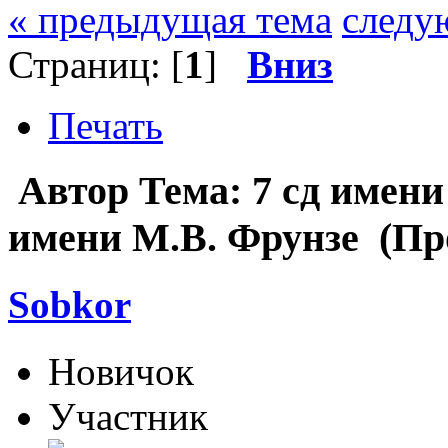
« предыдущая тема
следу
Страниц: [
1
]
Вниз
Печать
Автор
Тема: 7 сд имен
имени М.В. Фрунзе (Про
Sobkor
Новичок
Участник