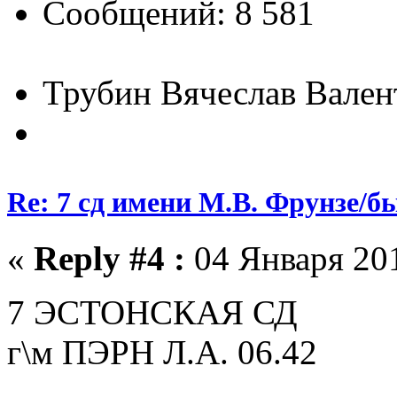
Сообщений: 8 581
Трубин Вячеслав Вале
Re: 7 сд имени М.В. Фрунзе/
«
Reply #4 :
04 Января 201
7 ЭСТОНСКАЯ СД
г\м ПЭРН Л.А. 06.42