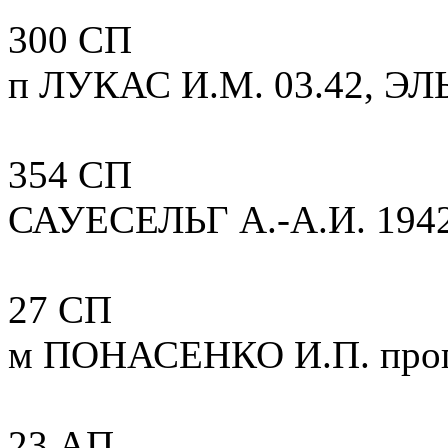
300 СП
п ЛУКАС И.М. 03.42, Э
354 СП
САУЕСЕЛЬГ А.-А.И. 194
27 СП
м ПОНАСЕНКО И.П. пропа
23 АП