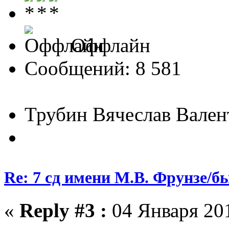
Оффлайн
Сообщений: 8 581
Трубин Вячеслав Вале
Re: 7 сд имени М.В. Фрунзе/
«
Reply #3 :
04 Января 201