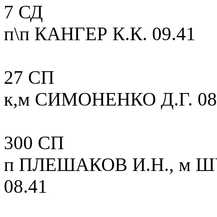
7 СД
п\п КАНГЕР К.К. 09.41
27 СП
к,м СИМОНЕНКО Д.Г. 08.4
300 СП
п ПЛЕШАКОВ И.Н., м ШУ
08.41