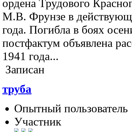
ордена Трудового Красно
М.В. Фрунзе в действующе
года. Погибла в боях осени
постфактум объявлена ра
1941 года...
Записан
труба
Опытный пользователь
Участник