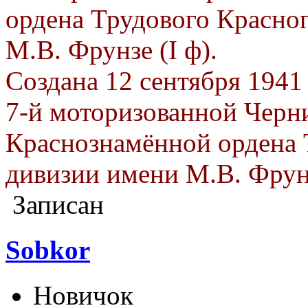
ордена Трудового Красно
М.В. Фрунзе (I ф).
Создана 12 сентября 194
7-й моторизованной Черн
Краснознамённой ордена 
дивизии имени М.В. Фрун
Записан
Sobkor
Новичок