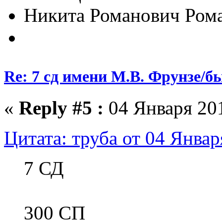
Никита Романович Ром
Re: 7 сд имени М.В. Фрунзе/
«
Reply #5 :
04 Января 201
Цитата: труба от 04 Январ
7 СД
300 СП