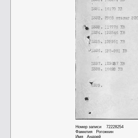
Номер записи 72228254
Фамилия Рогожкин
Имя Андрей