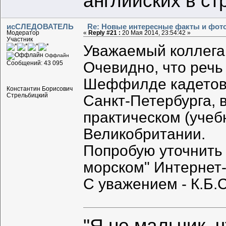
английских в с
исСЛЕДОВАТЕЛЬ
Re: Новые интересные факты и фот
Модератор
«
Reply #21 :
20 Мая 2014, 23:54:42 »
Участник
Уважаемый коллега
Оффлайн
Очевидно, что реч
Сообщений: 43 095
Шеффилде кадетов 
Константин Борисович
Стрельбицкий
Санкт-Петербурга, 
практическом (уче
Великобритании.
Попробую уточнить 
морском" Интернет
С уважением - К.Б.
"Я не мальчик, 