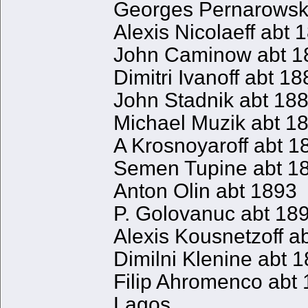
Georges Pernarowsk
Alexis Nicolaeff ab
John Caminow abt 
Dimitri Ivanoff abt
John Stadnik abt 1
Michael Muzik abt 
A Krosnoyaroff abt
Semen Tupine abt 
Anton Olin abt 189
P. Golovanuc abt 1
Alexis Kousnetzoff 
Dimilni Klenine abt
Filip Ahromenco abt
Lagos