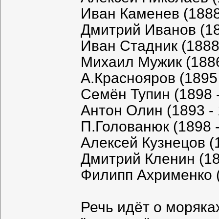
Иван Каменев (1888 
Дмитрий Иванов (18
Иван Стадник (1888 
Михаил Мужик (1886
A.Краснояров (1895 
Семён Тупин (1898 -
Антон Олин (1893 - 
П.Голованюк (1898 -
Алексей Кузнецов (1
Дмитрий Кленин (18
Филипп Ахрименко (
Речь идёт о моряка