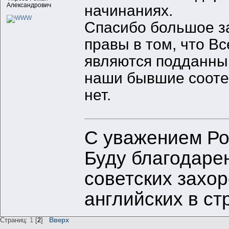
Александрович
начинаниях.
Спасибо большое за
правы в том, что Вс
являются подданны
наши бывшие соотеч
нет.
С уважением Ро
Буду благодаре
советских захо
английских в с
Страниц:
1
[
2
]
Вверх