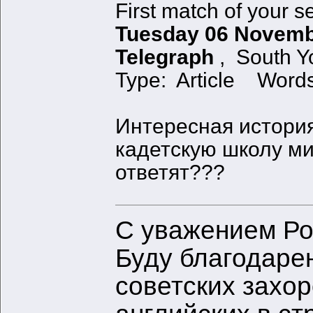
First match of your se
Tuesday 06 Novembe
Telegraph
, South Y
Type: Article Wor
Интересная истори
кадетскую школу ми
ответят???
С уважением Ро
Буду благодаре
советских захо