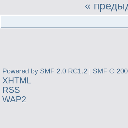
« преды
Powered by SMF 2.0 RC1.2
|
SMF © 2006
XHTML
RSS
WAP2