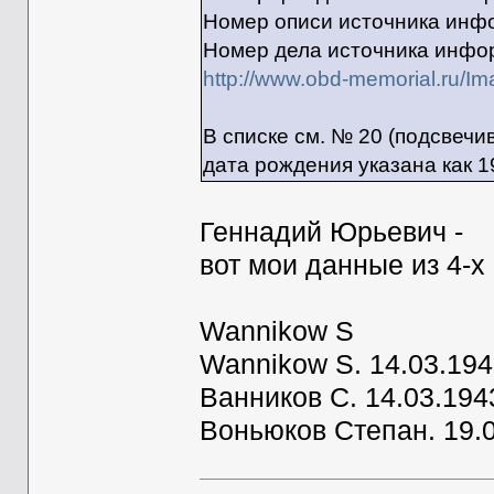
Номер описи источника ин
Номер дела источника инф
http://www.obd-memorial.ru/
В списке см. № 20 (подсвечи
дата рождения указана как 19
Геннадий Юрьевич -
вот мои данные из 4-х
Wannikow S
Wannikow S. 14.03.194
Ванников С. 14.03.19
Воньюков Степан. 19.0