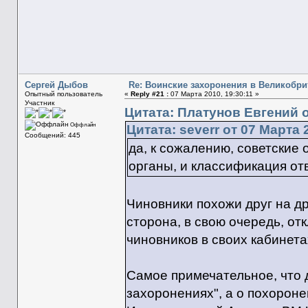
Сергей Дыбов
Re: Воинские захоронения в Великобр
Опытный пользователь
«
Reply #21 :
07 Марта 2010, 19:30:11 »
Участник
Цитата: Платунов Евгений о
Оффлайн
Цитата: severr от 07 Марта 
Сообщений: 445
да, к сожалению, советские
органы, и классификация от
Чиновники похожи друг на др
сторона, в свою очередь, от
чиновников в своих кабинета
Самое примечательное, что 
захоронениях", а о похорон