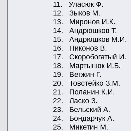
11. Уласюк Ф.
12. Зыков М.
13. Миронов И.К.
14. Андрюшков Т.
15. Андрюшков М.И.
16. Никонов В.
17. Скоробогатый И.
18. Мартынюк И.Б.
19. Вегжин Г.
20. Товстейко З.М.
21. Поланин К.И.
22. Ласко З.
23. Бельский А.
24. Бондарчук А.
25. Микетин М.