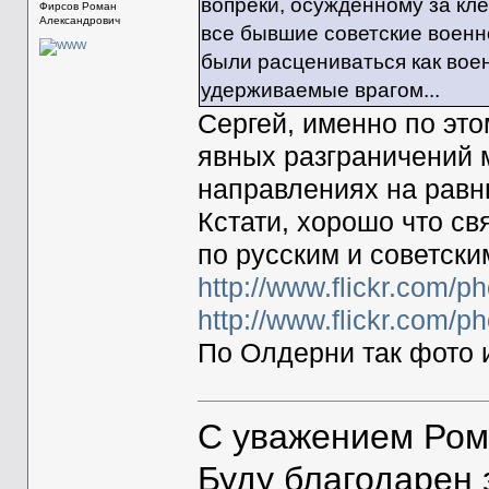
вопреки, осужденному за кл
Фирсов Роман
Александрович
все бывшие советские воен
были расцениваться как вое
удерживаемые врагом...
Сергей, именно по это
явных разграничений 
направлениях на равн
Кстати, хорошо что с
по русским и советски
http://www.flickr.com/
http://www.flickr.com/
По Олдерни так фото и
С уважением Ром
Буду благодарен