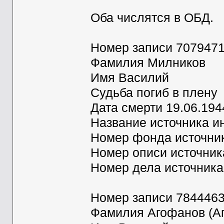
Оба числятся в ОБД.
Номер записи 707947
Фамилия Милников
Имя Василий
Судьба погиб в плену
Дата смерти 19.06.194
Название источника 
Номер фонда источни
Номер описи источни
Номер дела источник
Номер записи 784446
Фамилия Агофанов (А