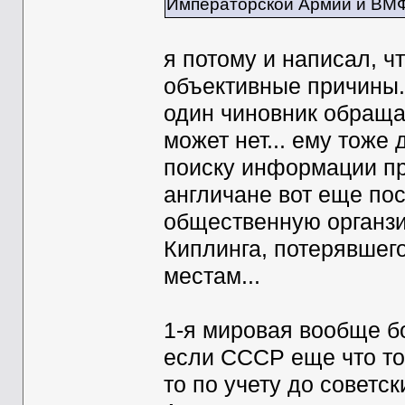
Императорской Армии и ВМФ 
я потому и написал, чт
объективные причины.
один чиновник обращае
может нет... ему тоже
поиску информации про
англичане вот еще по
общественную органзи
Киплинга, потерявшег
местам...
1-я мировая вообще б
если СССР еще что то
то по учету до советск