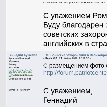
«
Последнее редактирование: 24 Ноября 2010, 23:41
С уважением Ром
Буду благодарен
советских захоро
английских в стр
Геннадий Кушелев
Re: Воинские захоронения в Великобр
Кушелев Геннадий
«
Reply #38 :
24 Ноября 2010, 22:19:58 »
Юрьевич
С размещением фото с
Эксперт
Участник
http://forum.patriotcen
Оффлайн
Сообщений: 10 865
С уважением,
Skype: g_kushelev
Геннадий