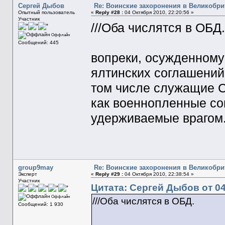
Сергей Дыбов
Re: Воинские захоронения в Великобр
Опытный пользователь
«
Reply #28 :
04 Октября 2010, 22:20:56 »
Участник
///Оба числятся в ОБД.
Оффлайн
Сообщений: 445
вопреки, осужденному
ялтинских соглашений
том числе служащие 
как военнопленные со
удерживаемые врагом.
group9may
Re: Воинские захоронения в Великобр
Эксперт
«
Reply #29 :
04 Октября 2010, 22:38:54 »
Участник
Цитата: Сергей Дыбов от 04
Оффлайн
///Оба числятся в ОБД.
Сообщений: 1 930