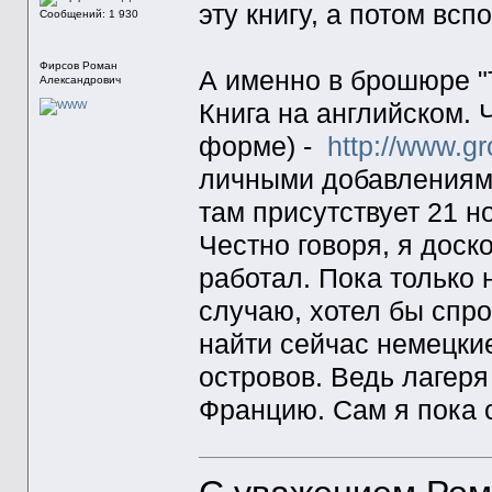
эту книгу, а потом всп
Сообщений: 1 930
Фирсов Роман
А именно в брошюре "Th
Александрович
Книга на английском. 
форме) -
http://www.g
личными добавлениями
там присутствует 21 
Честно говоря, я дос
работал. Пока только 
случаю, хотел бы спро
найти сейчас немецки
островов. Ведь лагеря
Францию. Сам я пока с