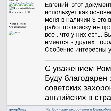
Участник
Евгений, этот докуме
Оффлайн
использует как основн
Сообщений: 1 930
меня в наличии 3 его 
Фирсов Роман
работ по поиску не пр
Александрович
все , что у них есть. 
имеется в других пос
Особенно интересны у
С уважением Ром
Буду благодарен
советских захоро
английских в стр
group9may
Re: Воинские захоронения в Великобр