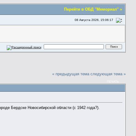
Перейти в ОБД "Мемориал" »
08 Августа 2026, 15:06:17
« предыдущая тема
следующая тема »
ПЕЧАТЬ
ороде Бердске Новосибирской области (с 1942 года?).