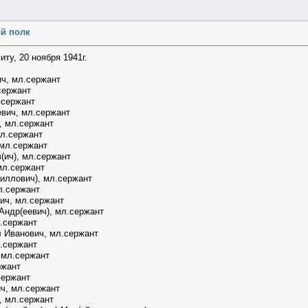
ый полк
ту, 20 ноября 1941г.
ч, мл.сержант
сержант
.сержант
вич, мл.сержант
, мл.сержант
л.сержант
мл.сержант
(ич), мл.сержант
мл.сержант
иллович), мл.сержант
л.сержант
ич, мл.сержант
Андр(еевич), мл.сержант
.сержант
 Иванович, мл.сержант
л.сержант
 мл.сержант
ржант
сержант
ч, мл.сержант
, мл.сержант