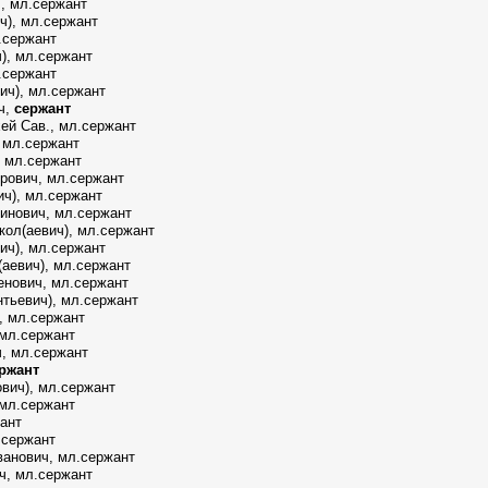
, мл.сержант
ч), мл.сержант
.сержант
), мл.сержант
.сержант
ич), мл.сержант
ч,
сержант
й Сав., мл.сержант
 мл.сержант
 мл.сержант
рович, мл.сержант
ч), мл.сержант
инович, мл.сержант
кол(аевич), мл.сержант
ич), мл.сержант
аевич), мл.сержант
нович, мл.сержант
тьевич), мл.сержант
, мл.сержант
 мл.сержант
, мл.сержант
ржант
вич), мл.сержант
 мл.сержант
жант
.сержант
ванович, мл.сержант
ч, мл.сержант