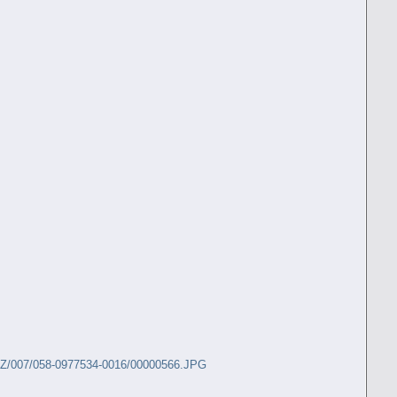
=Z/007/058-0977534-0016/00000566.JPG