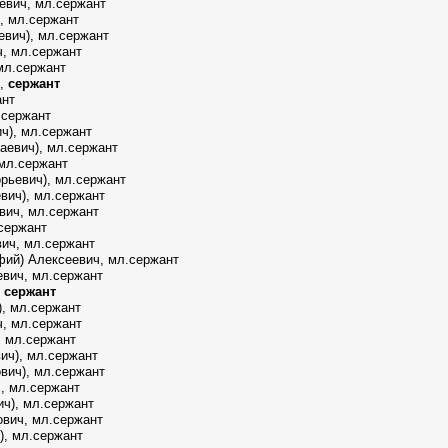
евич, мл.сержант
, мл.сержант
евич), мл.сержант
, мл.сержант
 мл.сержант
ч,
сержант
ант
.сержант
ч), мл.сержант
(аевич), мл.сержант
 мл.сержант
рьевич), мл.сержант
вич), мл.сержант
вич, мл.сержант
.сержант
ич, мл.сержант
фий) Алексеевич, мл.сержант
вич, мл.сержант
,
сержант
), мл.сержант
, мл.сержант
 мл.сержант
ич), мл.сержант
вич), мл.сержант
, мл.сержант
ч), мл.сержант
вич, мл.сержант
), мл.сержант