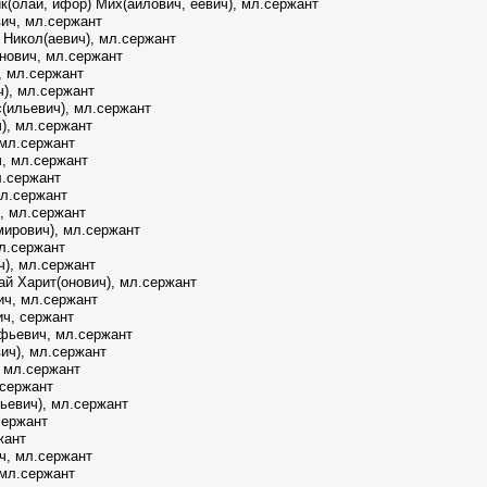
(олай, ифор) Мих(айлович, еевич), мл.сержант
ич, мл.сержант
 Никол(аевич), мл.сержант
нович, мл.сержант
, мл.сержант
), мл.сержант
(ильевич), мл.сержант
), мл.сержант
 мл.сержант
, мл.сержант
л.сержант
л.сержант
, мл.сержант
мирович), мл.сержант
л.сержант
ч), мл.сержант
й Харит(онович), мл.сержант
ч, мл.сержант
ч, сержант
фьевич, мл.сержант
ич), мл.сержант
 мл.сержант
.сержант
ьевич), мл.сержант
сержант
жант
ч, мл.сержант
 мл.сержант