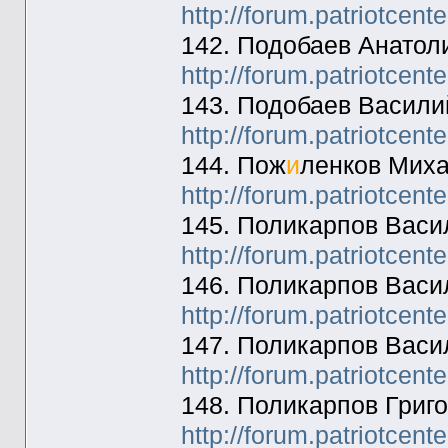
http://forum.patriotcen
142. Подобаев Анатол
http://forum.patriotcen
143. Подобаев Васили
http://forum.patriotcen
144. Пож
и
ленков Миха
http://forum.patriotcen
145. Поликарпов Васи
http://forum.patriotcen
146. Поликарпов Васи
http://forum.patriotcen
147. Поликарпов Васи
http://forum.patriotcen
148. Поликарпов Григо
http://forum.patriotcen