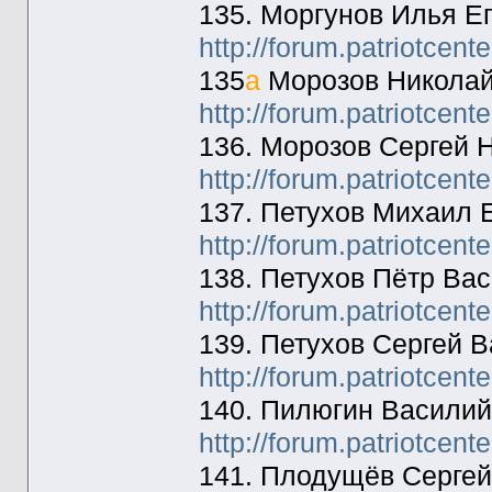
135. Моргунов Илья Е
http://forum.patriotcen
135
а
Морозов Николай
http://forum.patriotcen
136. Морозов Сергей 
http://forum.patriotcen
137. Петухов Михаил 
http://forum.patriotcen
138. Петухов Пётр В
http://forum.patriotcen
139. Петухов Сергей 
http://forum.patriotcen
140. Пилюгин Василий
http://forum.patriotcen
141. Плодущёв Сергей