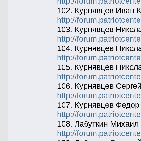
http://forum.patriotcen
102. Курнявцев Иван 
http://forum.patriotcen
103. Курнявцев Никол
http://forum.patriotcen
104. Курнявцев Никол
http://forum.patriotcen
105. Курнявцев Никол
http://forum.patriotcen
106. Курнявцев Серге
http://forum.patriotcen
107. Курнявцев Федор
http://forum.patriotcen
108. Лабуткин Михаил
http://forum.patriotcen