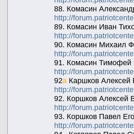
88. Комасин Александ
http://forum.patriotcen
89. Комасин Иван Тих
http://forum.patriotcen
90. Комасин Михаил Ф
http://forum.patriotcen
91. Комасин Тимофей
http://forum.patriotcen
92
а
Каршков Алексей 
http://forum.patriotcen
92. Коршков Алексей 
http://forum.patriotcen
93. Коршков Павел Ег
http://forum.patriotcen