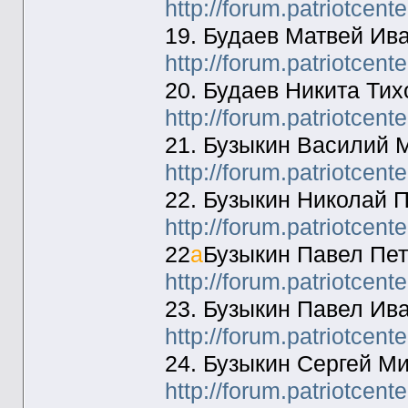
http://forum.patriotcen
19. Будаев Матвей Ив
http://forum.patriotcen
20. Будаев Никита Тих
http://forum.patriotcen
21. Бузыкин Василий 
http://forum.patriotcen
22. Бузыкин Николай 
http://forum.patriotcen
22
а
Бузыкин Павел Пет
http://forum.patriotcen
23. Бузыкин Павел Ив
http://forum.patriotcen
24. Бузыкин Сергей М
http://forum.patriotcen