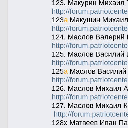
123. Макурин Михаил 
http://forum.patriotcen
123
а
Макушин Михаил 
http://forum.patriotcen
124. Маслов Валерий 
http://forum.patriotcen
125. Маслов Василий 
http://forum.patriotcen
125
а
Маслов Василий 
http://forum.patriotcen
126. Маслов Михаил А
http://forum.patriotcen
127. Маслов Михаил К
http://forum.patriotcen
128х Матвеев Иван Па