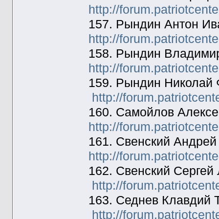
http://forum.patriotcen
157. Рындин Антон Ив
http://forum.patriotcen
158. Рындин Владимир
http://forum.patriotcen
159. Рындин Николай 
http://forum.patriotcen
160. Самойлов Алексе
http://forum.patriotcen
161. Свенский Андрей
http://forum.patriotcen
162. Свенский Сергей
http://forum.patriotcen
163. Седнев Клавдий 
http://forum.patriotcen