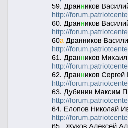
59. Дран
н
иков Васили
http://forum.patriotcen
60. Дран
н
иков Васили
http://forum.patriotcen
60
а
Дранников Васили
http://forum.patriotcen
61. Дран
н
иков Михаил
http://forum.patriotcen
62. Дран
н
иков Сергей
http://forum.patriotcen
63. Дубинин Максим П
http://forum.patriotcen
64. Елопов Николай И
http://forum.patriotcen
65. Жуков Алексей Ал