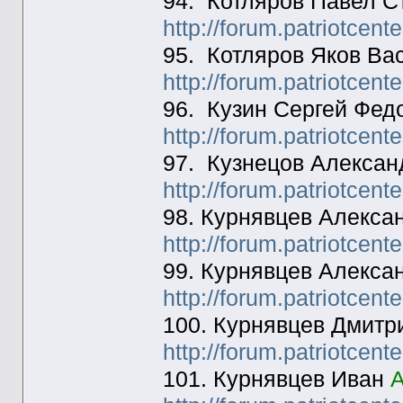
94. Котляров Павел С
http://forum.patriotcen
95. Котляров Яков Ва
http://forum.patriotcen
96. Кузин Сергей Фед
http://forum.patriotcen
97. Кузнецов Алексан
http://forum.patriotcen
98. Курнявцев Алекса
http://forum.patriotcen
99. Курнявцев Алекса
http://forum.patriotcen
100. Курнявцев Дмитр
http://forum.patriotcen
101. Курнявцев Иван