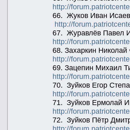
http://forum.patriotcen
66. Жуков Иван Исаев
http://forum.patriotcen
67. Журавлёв Павел И
http://forum.patriotcen
68. Захаркин Николай
http://forum.patriotcen
69. Зацепин Михаил 
http://forum.patriotcen
70. Зуйков Егор Степ
http://forum.patriotcen
71. Зуйков Ермолай И
http://forum.patriotcen
72. Зуйков Пётр Дмит
http://forum.patriotcen