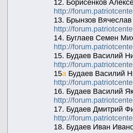
12. Борисенков Алекс
http://forum.patriotcen
13. Брынзов Вячеслав
http://forum.patriotcen
14. Буглаев Семен Ми
http://forum.patriotcen
15. Будаев Василий Н
http://forum.patriotcen
15
а
Будаев Василий Н
http://forum.patriotcen
16. Будаев Василий Я
http://forum.patriotcen
17. Будаев Дмитрий Ф
http://forum.patriotcen
18. Будаев Иван Иван