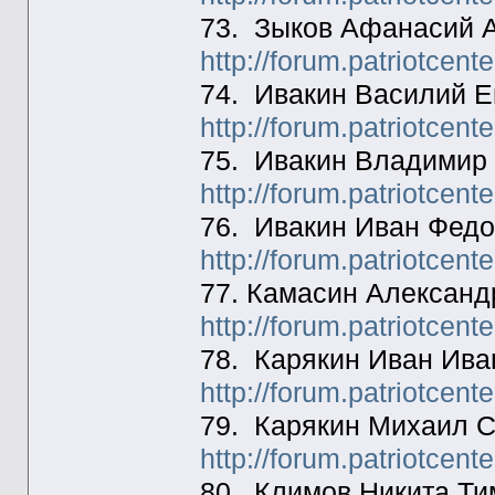
73. Зыков Афанасий А
http://forum.patriotcen
74. Ивакин Василий Е
http://forum.patriotcen
75. Ивакин Владимир 
http://forum.patriotcen
76. Ивакин Иван Федо
http://forum.patriotcen
77. Камасин Александ
http://forum.patriotcen
78. Карякин Иван Ива
http://forum.patriotcen
79. Карякин Михаил С
http://forum.patriotcen
80. Климов Никита Ти