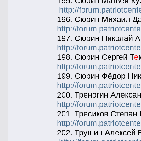
195. Сюрин Матвей Ку
http://forum.patriotcen
196. Сюрин Михаил Да
http://forum.patriotcen
197. Сюрин Николай А
http://forum.patriotcen
198. Сюрин Сергей Т
е
http://forum.patriotcen
199. Сюрин Фёдор Ник
http://forum.patriotcen
200. Треногин Алекса
http://forum.patriotcen
201. Тресиков Степан
http://forum.patriotcen
202. Трушин Алексей 