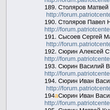
189. Столяров Матвей
http://forum.patriotcen
190. Столяров Павел 
http://forum.patriotcen
191. Сысоев Сергей М
http://forum.patriotcen
192. Сюрин Алексей С
http://forum.patriotcen
193. Сюрин Василий В
http://forum.patriotcen
194. Сюрин Иван Васи
http://forum.patriotcen
194
а
Сюрин Иван Васи
http://forum.patriotcen