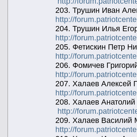
http://forum.patriotcen
203. Трушин Иван Але
http://forum.patriotcen
204. Трушин Илья Ег
http://forum.patriotcen
205. Фетискин Петр Н
http://forum.patriotcen
206. Фомичев Григори
http://forum.patriotcen
207. Халаев Алексей 
http://forum.patriotcen
208. Халаев Анатолий
http://forum.patriotcen
209. Халаев Василий 
http://forum.patriotcen