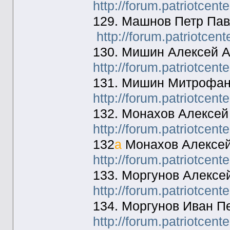
http://forum.patriotcen
129. Машнов Петр Пав
http://forum.patriotcen
130. Мишин Алексей А
http://forum.patriotcen
131. Мишин Митрофан
http://forum.patriotcen
132. Монахов Алексей
http://forum.patriotcen
132
а
Монахов Алексей
http://forum.patriotcen
133. Моргунов Алексе
http://forum.patriotcen
134. Моргунов Иван П
http://forum.patriotcen