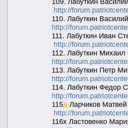
109. Лабуткин Васили
http://forum.patriotcen
110. Лабуткин Васили
http://forum.patriotcen
111. Лабуткин Иван С
http://forum.patriotcen
112. Лабуткин Михаил
http://forum.patriotcen
113. Лабуткин Петр М
http://forum.patriotcen
114. Лабуткин Федор 
http://forum.patriotcen
115
д
Ларчиков Матвей
http://forum.patriotcen
116х Ластовенко Мари