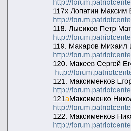
http://forum.patriotcen
117х Лопатин Максим 
http://forum.patriotcen
118. Лысиков Петр Ма
http://forum.patriotcen
119. Макаров Михаил 
http://forum.patriotcen
120. Макеев Сергей Е
http://forum.patriotcen
121. Максименков Его
http://forum.patriotcen
121
а
Максименко Никол
http://forum.patriotcen
122. Максименков Ник
http://forum.patriotcen