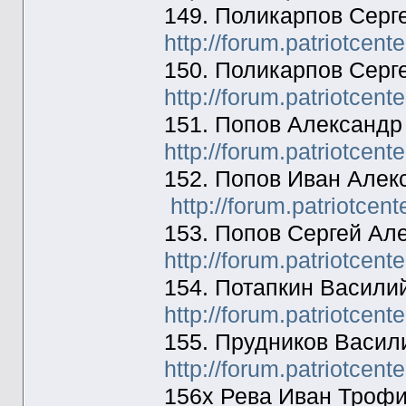
149. Поликарпов Серг
http://forum.patriotcen
150. Поликарпов Серг
http://forum.patriotcen
151. Попов Александр
http://forum.patriotcen
152. Попов Иван Алек
http://forum.patriotcen
153. Попов Сергей Ал
http://forum.patriotcen
154. Потапкин Васили
http://forum.patriotcen
155. Прудников Васил
http://forum.patriotcen
156х Рева Иван Троф