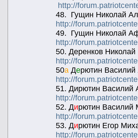
http://forum.patriotcen
48. Гущин Николай Ал
http://forum.patriotcen
49. Гущин Николай Аф
http://forum.patriotcen
50. Деренков Николай
http://forum.patriotcen
50
а
Д
е
рютин Василий 
http://forum.patriotcen
51. Дирютин Василий 
http://forum.patriotcen
52. Д
и
рютин Василий 
http://forum.patriotcen
53. Д
и
рютин Егор Мих
http://forum.patriotcen