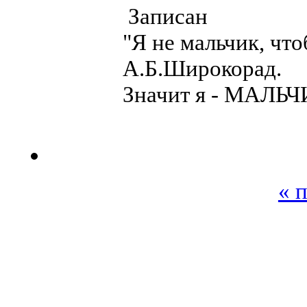
Записан
"Я не мальчик, чт
А.Б.Широкорад.
Значит я - МАЛЬЧ
« 