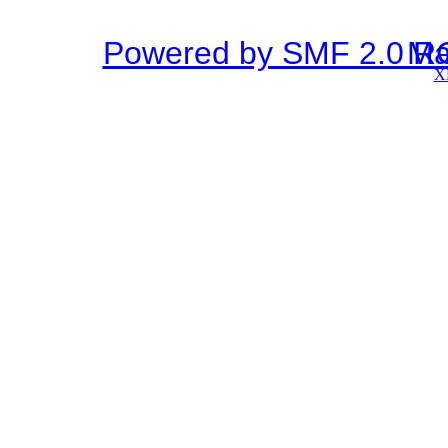
Powered by SMF 2.0 R
SMF © 2
X