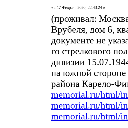
«
:
17 Февраля 2020, 22:43:24 »
(проживал: Москва
Врубеля, дом 6, кв
документе не указа
го стрелкового по
дивизии 15.07.194
на южной стороне
района Карело-Фи
memorial.ru/html/i
memorial.ru/html/i
memorial.ru/html/