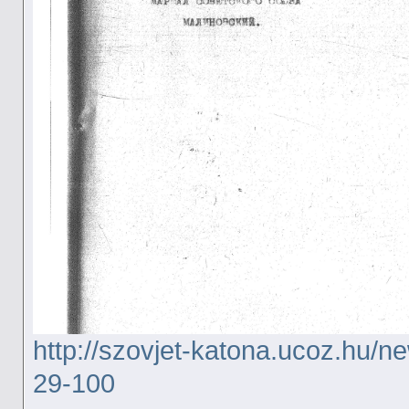
http://szovjet-katona.ucoz.hu/
29-100