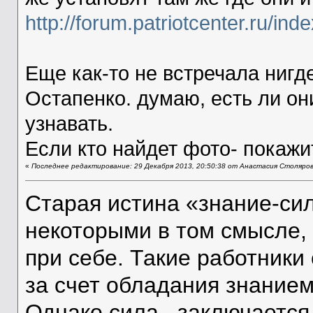
http://forum.patriotcenter.ru/in
Еще как-то не встречала ниг
Остапенко. думаю, есть ли о
узнавать.
Если кто найдет фото- покажи
«
Последнее редактирование: 29 Декабря 2013, 20:50:38 от Анастасия Столяро
Старая истина «знание-си
некоторыми в том смысле, 
при себе. Такие работник
за счет обладания знанием
Однако сила...заключается 