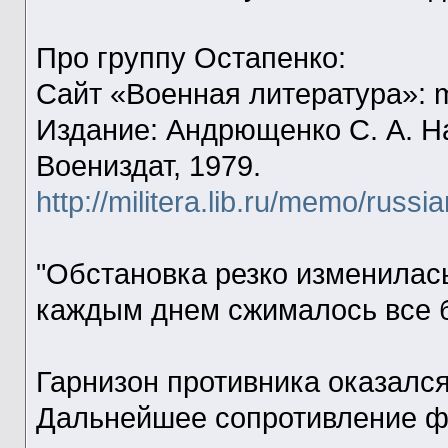
Про группу Остапенко:
Сайт «Военная литература»: mil
Издание: Андрющенко С. А. На
Воениздат, 1979.
http://militera.lib.ru/memo/rus
"Обстановка резко изменилась
каждым днем сжималось все 
Гарнизон противника оказалс
Дальнейшее сопротивление ф