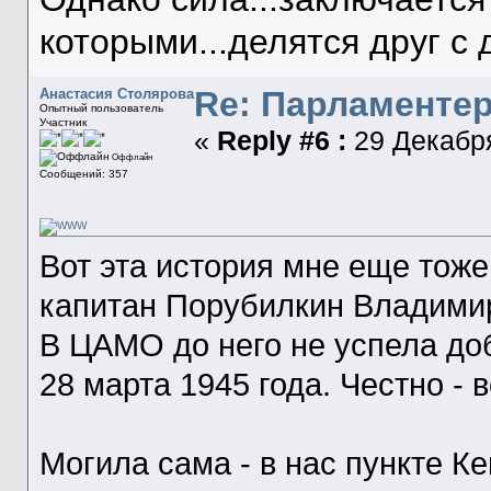
которыми...делятся друг с 
Re: Парламенте
Анастасия Столярова
Опытный пользователь
Участник
«
Reply #6 :
29 Декабря
Оффлайн
Сообщений: 357
Вот эта история мне еще тоже
капитан Порубилкин Владими
В ЦАМО до него не успела до
28 марта 1945 года. Честно - 
Могила сама - в нас пункте К