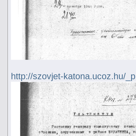
http://szovjet-katona.ucoz.hu/_