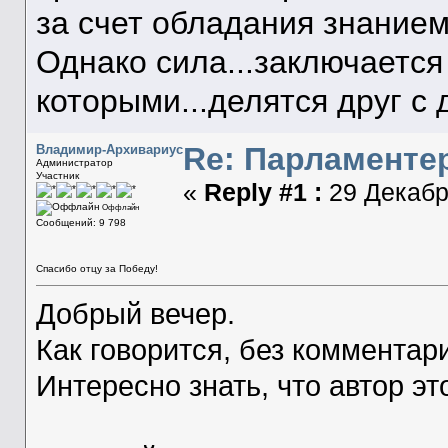
за счет обладания знанием
Однако сила...заключается 
которыми...делятся друг с 
Re: Парламенте
Владимир-Архивариус
Администратор
Участник
«
Reply #1 :
29 Декабря
Оффлайн
Сообщений: 9 798
Спасибо отцу за Победу!
Добрый вечер.
Как говорится, без комментар
Интересно знать, что автор эт