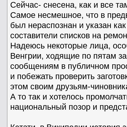
Сейчас- снесена, как и все та
Самое несмешное, что в пред
был нераспознан и указан как 
составители списков на ремон
Надеюсь некоторые лица, осо
Венгрии, ходящие по пятам з
сообщениям в публичном прос
и побежать проверить заготов
этом своим друзьям-чиновник
А то так и хотелось промолча
национальный позор и предст