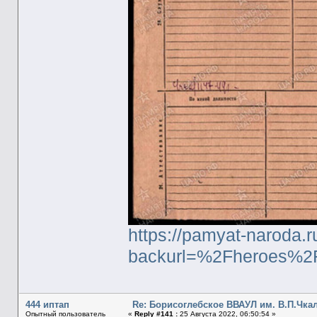
https://pamyat-naroda.r
backurl=%2Fheroes%2
444 иптап
Re: Борисоглебское ВВАУЛ им. В.П.Чка
Опытный пользователь
«
Reply #141 :
25 Августа 2022, 06:50:54 »