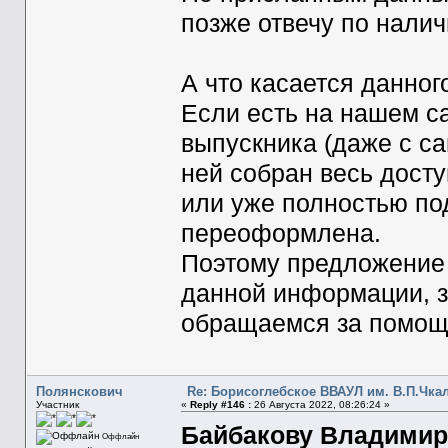
позже отвечу по нали
А что касается данног
Если есть на нашем с
выпускника (даже с с
ней собран весь дост
или уже полностью по
переоформлена.
Поэтому предложение 
данной информации, з
обращаемся за помощ
Полянскович
Re: Борисоглебское ВВАУЛ им. В.П.Чка
Участник
«
Reply #146 :
26 Августа 2022, 08:26:24 »
Байбакову Владимир
Оффлайн