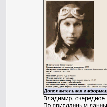
Дополнительная информац
Владимир, очередное 
По присланным данным