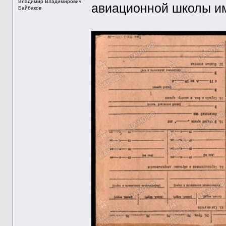
Владимир Владимирович
авиационной школы им
Байбаков