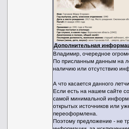
Дополнительная информац
Владимир, очередное огром
По присланным данным на лё
наличию или отсутствию ин
А что касается данного летч
Если есть на нашем сайте с
самой минимальной информац
открытых источников или уж
переоформлена.
Поэтому предложение - не т
информации, за исключение