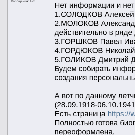
Сообщений: 425
Нет информации и нет
1.СОЛОДКОВ Алексей Г
2.МОЛОКОВ Александр 
действительно в ряде
3.ГОРШКОВ Павел Иван
4.ГОРДЮКОВ Николай 
5.ГОЛИКОВ Дмитрий Дм
Будем собирать инфор
создания персональны
А вот по данному ле
(28.09.1918-06.10.1941
Есть страница
https://
Полностью готова био
переоформлена.