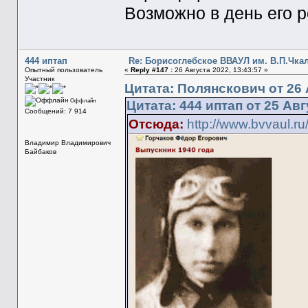
Возможно в день его р
444 иптап
Re: Борисоглебское ВВАУЛ им. В.П.Чка
Опытный пользователь
«
Reply #147 :
26 Августа 2022, 13:43:57 »
Участник
Цитата: Полянскович от 26 
Оффлайн
Цитата: 444 иптап от 25 Авг
Сообщений: 7 914
Отсюда:
http://www.bvvaul.ru
Владимир Владимирович
Байбаков