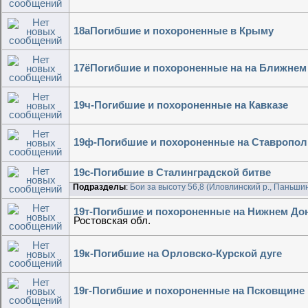
18аПогибшие и похороненные в Крыму
17ёПогибшие и похороненные на на Ближнем
19ч-Погибшие и похороненные на Кавказе
19ф-Погибшие и похороненные на Ставропол
19c-Погибшие в Сталинградской битве
Подразделы
:
Бои за высоту 56,8 (Иловлинский р., Паньшин
19т-Погибшие и похороненные на Нижнем До
Ростовская обл.
19к-Погибшие на Орловско-Курской дуге
19г-Погибшие и похороненные на Псковщине