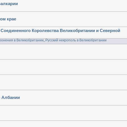
Балкарии
ом крае
и Соединенного Королевства Великобритании и Северной
ронения в Великобритании
,
Русский некрополь в Великобритании
и Албании