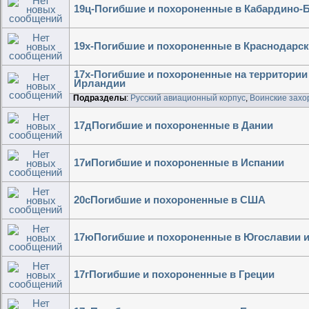
19ц-Погибшие и похороненные в Кабардино-
19х-Погибшие и похороненные в Краснодарск
17х-Погибшие и похороненные на территори
Ирландии
Подразделы
:
Русский авиационный корпус
,
Воинские захо
17дПогибшие и похороненные в Дании
17иПогибшие и похороненные в Испании
20сПогибшие и похороненные в США
17юПогибшие и похороненные в Югославии 
17гПогибшие и похороненные в Греции