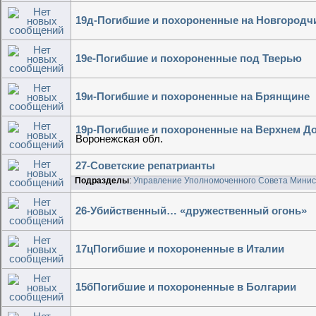
19д-Погибшие и похороненные на Новгородч
19е-Погибшие и похороненные под Тверью
19и-Погибшие и похороненные на Брянщине
19р-Погибшие и похороненные на Верхнем Д
Воронежская обл.
27-Советские репатрианты
Подразделы
:
Управление Уполномоченного Совета Минис
26-Убийственный… «дружественный огонь»
17цПогибшие и похороненные в Италии
15бПогибшие и похороненные в Болгарии