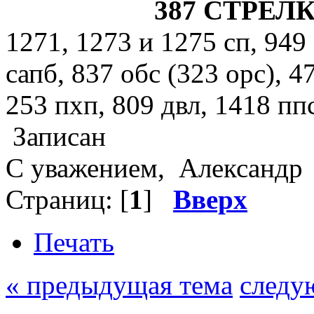
387 СТРЕЛ
1271, 1273 и 1275 сп, 949 
сапб, 837 обс (323 орс), 4
253 пхп, 809 двл, 1418 ппс
Записан
С уважением, Александр
Страниц: [
1
]
Вверх
Печать
« предыдущая тема
следу