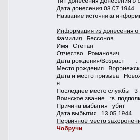
Тип донесения Донесения о 
Дата донесения 03.07.1944
Название источника информа
Информация из донесения о 
Фамилия Бессонов
Имя Степан
Отчество Романович
Дата рождения/Возраст __
Место рождения Воронежская
Дата и место призыва Новох
н
Последнее место службы 3
Воинское звание гв. подпо
Причина выбытия убит
Дата выбытия 13.05.1944
Первичное место захоронен
Чобручи