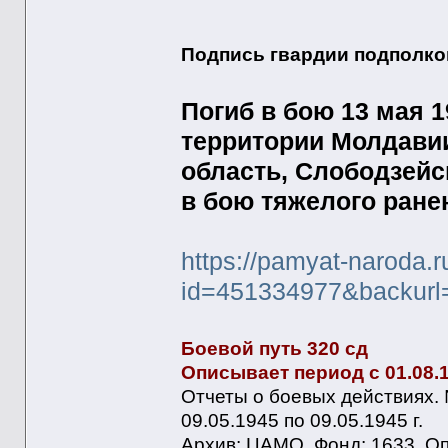
Подпись гвардии подполков
Погиб в бою 13 мая 1
территории Молдавии
область, Слободзейс
в бою тяжелого ране
https://pamyat-naroda.
id=451334977&backurl
Боевой путь 320 сд
Описывает период с 01.08.19
Отчеты о боевых действиях. 
09.05.1945 по 09.05.1945 г.
Архив: ЦАМО, Фонд: 1633, Оп