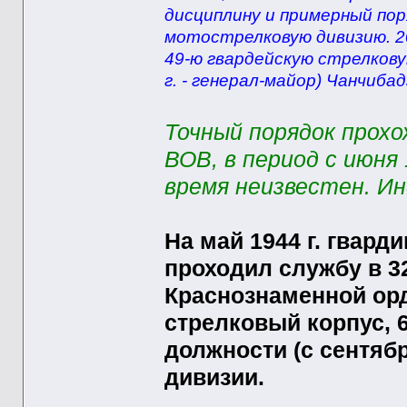
дисциплину и примерный пор
мотострелковую дивизию. 20
49-ю гвардейскую стрелковую
г. - генерал-майор) Чанчибад
Точный порядок прохо
ВОВ, в период с июня 
время неизвестен. И
На май 1944 г. гвард
проходил службу в 3
Краснознаменной орд
стрелковый корпус, 6
должности (с сентяб
дивизии.