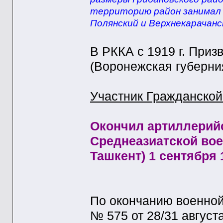
территорию район занимал в 
Полянский и Верхнекарачанск
В РККА с 1919 г. При
(Воронежская губерния
Участник Гражданской
Окончил артиллерий
Среднеазиатской вое
Ташкент) 1 сентября 1
По окончанию военно
№ 575 от 28/31 август