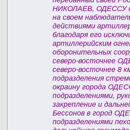
НИКОЛАЕВ, ОДЕССУ он
на своем наблюдател
действиями артилле
благодаря его исключ
артиллерийским огн
оборонительных соору
северо-восточнее ОД
северо-восточнее 8 
подразделения стрем
окраину города ОДЕС
подразделениями, рук
закрепление и дальне
Бессонов в город ОД
подразделениями пехо