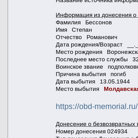
Название источника информ
Информация из донесения о 
Фамилия Бессонов
Имя Степан
Отчество Романович
Дата рождения/Возраст __
Место рождения Воронежская
Последнее место службы 
Воинское звание подполко
Причина выбытия погиб
Дата выбытия 13.05.1944
Место выбытия
Молдавская
https://obd-memorial.r
Донесение о безвозвратных 
Номер донесения 024934