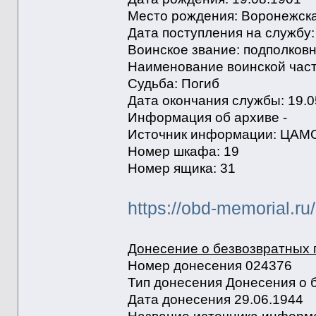
Место рождения: Воронежска
Дата поступления на службу:
Воинское звание: подполков
Наименование воинской части:
Судьба: Погиб
Дата окончания службы: 19.0
Информация об архиве -
Источник информации: ЦАМ
Номер шкафа: 19
Номер ящика: 31
https://obd-memorial.r
Донесение о безвозвратных 
Номер донесения 024376
Тип донесения Донесения о 
Дата донесения 29.06.1944