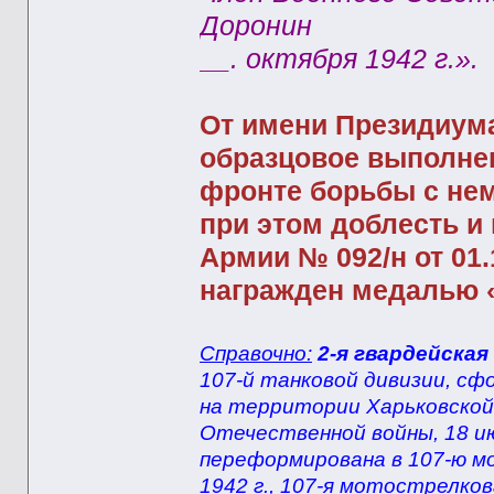
Доронин
__. октября 1942 г.».
От имени Президиум
образцовое выполне
фронте борьбы с не
при этом доблесть и
Армии № 092/н от 01.
награжден медалью «
Справочно:
2-я гвардейска
107-й танковой дивизии, сф
на территории Харьковской 
Отечественной войны, 18 ию
переформирована в 107-ю м
1942 г., 107-я мотострелков