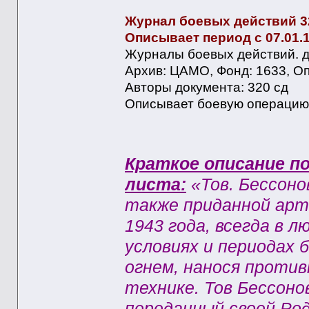
Журнал боевых действий 3
Описывает период с 07.01.19
Журналы боевых действий. да
Архив: ЦАМО, Фонд: 1633, Опи
Авторы документа: 320 сд
Описывает боевую операцию:
Краткое описание по
листа:
«Тов. Бессоно
также приданной арт
1943 года, всегда в 
условиях и периодах 
огнем, нанося против
технике. Тов Бессон
переданный своей Род