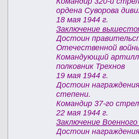
Командир 320-й стре
ордена Суворова диви
18 мая 1944 г.
Заключение вышестоя
Достоин правительст
Отечественной войны
Командующий артилле
полковник Трехнов
19 мая 1944 г.
Достоин награждения
степени.
Командир 37-го стрел
22 мая 1944 г.
Заключение Военного
Достоин награждения