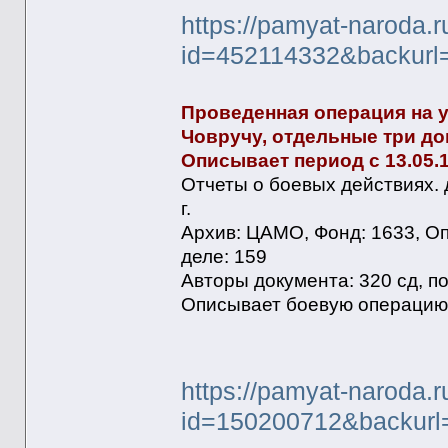
https://pamyat-naroda.
id=452114332&backurl
Проведенная операция на уч
Човручу, отдельные три до
Описывает период с 13.05.19
Отчеты о боевых действиях. 
г.
Архив: ЦАМО, Фонд: 1633, Оп
деле: 159
Авторы документа: 320 сд, п
Описывает боевую операцию:
https://pamyat-naroda.
id=150200712&backurl