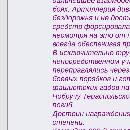
дальнейшее взаимоде
боях. Артиллерия див
бездорожья и не дос
средств форсировала 
несмотря на это от 
всегда обеспечивая п
В исключительно труд
непосредственном у
переправлялись через
боевых порядков и г
фашистских гадов на 
Чобручу Тераспольско
погиб.
Достоин награждения
степени.