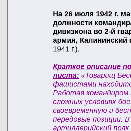
На 26 июля 1942 г. м
должности командира
дивизиона во 2-й гв
армия, Калининский 
1941 г.).
Краткое описание по
листа:
«Товарищ Бес
фашистами находится
Работая командиром 
сложных условиях бое
своевременную и бес
передовые позиции. В
артиллерийский полк