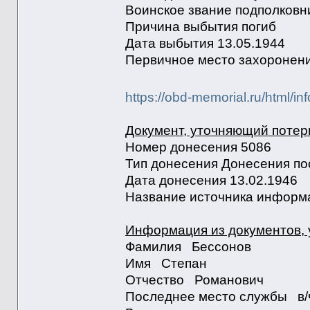
Воинское звание подполковн
Причина выбытия погиб
Дата выбытия 13.05.1944
Первичное место захоронен
https://obd-memorial.ru/html/i
Документ, уточняющий потер
Номер донесения 5086
Тип донесения Донесения по
Дата донесения 13.02.1946
Название источника информ
Информация из документов,
Фамилия Бессонов
Имя Степан
Отчество Романович
Последнее место службы в/