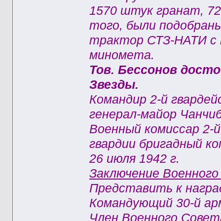
1570 штук гранат, 72
того, были подобран
трактор СТЗ-НАТИ с 
миномета.
Тов. Бессонов дост
Звезды.
Командир 2-й гвардей
генерал-майор Чанчи
Военный комиссар 2-
гвардии бригадный ко
26 июля 1942 г.
Заключение Военного 
Представить к наград
Командующий 30-й ар
Член Военного Совет