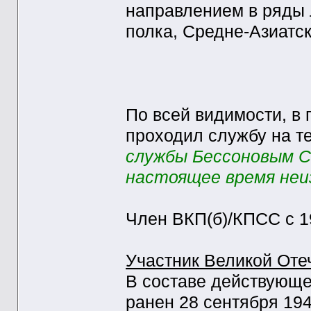
направлением в ряды 
полка, Средне-Азиатск
По всей видимости, в п
проходил службу на 
службы Бессоновым С.Р
настоящее время неи
Член ВКП(б)/КПСС с 19
Участник Великой Оте
В составе действующей
ранен 28 сентября 1943