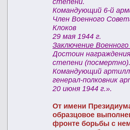
степени.
Командующий 6-й арм
Член Военного Совета
Клоков
29 мая 1944 г.
Заключение Военного
Достоин награждения
степени (посмертно)
Командующий артилле
генерал-полковник а
20 июня 1944 г.».
От имени Президиум
образцовое выполне
фронте борьбы с не