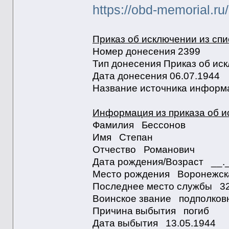
https://obd-memorial.r
Приказ об исключении из спи
Номер донесения 2399
Тип донесения Приказ об иск
Дата донесения 06.07.1944
Название источника информ
Информация из приказа об и
Фамилия Бессонов
Имя Степан
Отчество Романович
Дата рождения/Возраст __
Место рождения Воронежска
Последнее место службы 
Воинское звание подполко
Причина выбытия погиб
Дата выбытия 13.05.1944