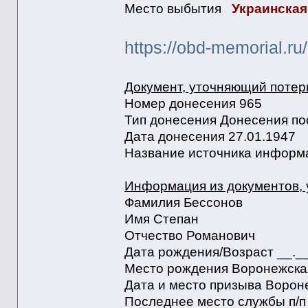
Место выбытия
Украинская
https://obd-memorial.r
Документ, уточняющий потер
Номер донесения 965
Тип донесения Донесения по
Дата донесения 27.01.1947
Название источника информа
Информация из документов,
Фамилия Бессонов
Имя Степан
Отчество Романович
Дата рождения/Возраст __.__
Место рождения Воронежская
Дата и место призыва Ворон
Последнее место службы п/п