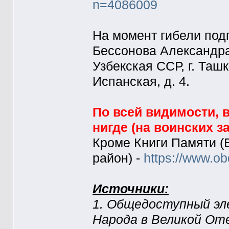
n=4086009
На момент гибели подп
Бессонова Александра
Узбекская ССР, г. Таш
Испанская, д. 4.
По всей видимости, 
нигде (на воинских з
Кроме Книги Памяти (
район) -
https://www.o
Источники:
1. Общедоступный эл
Народа в Великой Оте